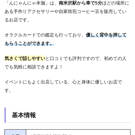
「んにゃんにゃ本舗」は、
南米沢駅から車で5分
ほどの場所に
ある手作りアクセサリーや自家焙煎コーヒー豆を販売してい
るお店です。
オラクルカードでの鑑定も行っており、
優しく背中を押して
もらうことができます。
気さくで話しやすい
と口コミでも評判ですので、初めての人
でも気軽に相談できますよ！
イベントにもよく出店している、心と身体に優しいお店で
す。
基本情報