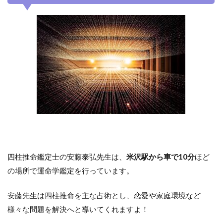
四柱推命鑑定士の安藤泰弘先生は、
米沢駅から車で10分
ほど
の場所で運命学鑑定を行っています。
安藤先生は四柱推命を主な占術とし、恋愛や家庭環境など
様々な問題を解決へと導いてくれますよ！