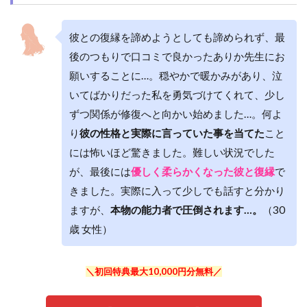
彼との復縁を諦めようとしても諦められず、最
後のつもりで口コミで良かったありか先生にお
願いすることに…。穏やかで暖かみがあり、泣
いてばかりだった私を勇気づけてくれて、少し
ずつ関係が修復へと向かい始めました…。何よ
り
彼の性格と実際に言っていた事を当てた
こと
には怖いほど驚きました。難しい状況でした
が、最後には
優しく柔らかくなった彼と復縁
で
きました。実際に入って少しでも話すと分かり
ますが、
本物の能力者で圧倒されます…。
（30
歳 女性）
＼初回特典最大10,000円分無料／