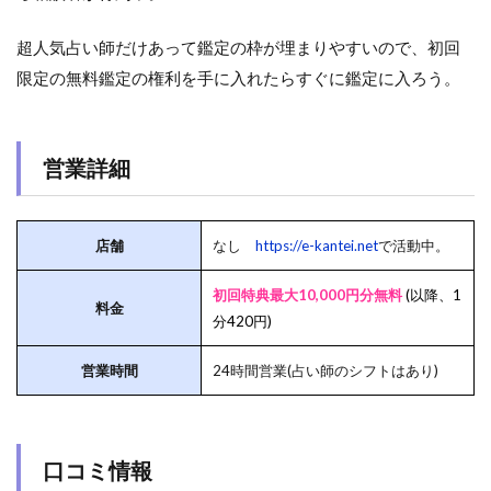
超人気占い師だけあって鑑定の枠が埋まりやすいので、初回
限定の無料鑑定の権利を手に入れたらすぐに鑑定に入ろう。
営業詳細
店舗
なし
https://e-kantei.net
で活動中。
初回特典最大10,000円分無料
(以降、1
料金
分420円)
営業時間
24時間営業(占い師のシフトはあり)
口コミ情報