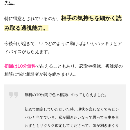
先生。
相手の気持ちを細かく読
特に得意とされているのが、
み取る透視能力。
今後何が起きて、いつどのように動けばよいかハッキリとア
ドバイスがもらえます。
初回は10分無料
で占えることもあり、恋愛や復縁、複雑愛の
相談に悩む相談者が後を絶ちません。
無料の10分間で色々相談にのってもらえました。
初めて鑑定していただいた時、現状を言わなくてもビシ
バシと当てていき、私が聞きたいなって思ってる事を言
わずともサクサク鑑定してくださって、気が利きまくり