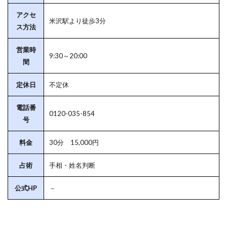
アクセ
米沢駅より徒歩3分
ス方法
営業時
9:30～20:00
間
定休日
不定休
電話番
0120-035-854
号
料金
30分 15,000円
占術
手相・姓名判断
公式HP
－