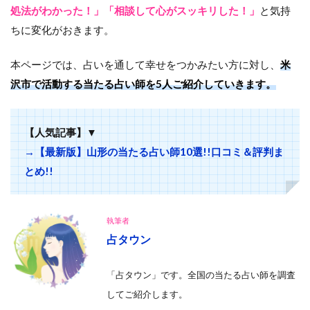
処法がわかった！」「相談して心がスッキリした！」
と気持
ちに変化がおきます。
本ページでは、占いを通して幸せをつかみたい方に対し、
米
沢市で活動する当たる占い師を5人ご紹介していきます。
【人気記事】▼
→【最新版】山形の当たる占い師10選!!口コミ＆評判ま
とめ!!
執筆者
占タウン
「占タウン」です。全国の当たる占い師を調査
して
ご紹介します。