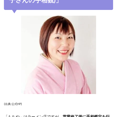
(出典:公式HP)
「もちや」はラーメン店ですが、
営業終了後に手相鑑定を行