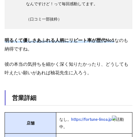
なんですけど！って毎回感動してます。
（口コミ一部抜粋）
明るくて優しさあふれる人柄にリピート率が歴代No1
なのも
納得ですね。
彼の本当の気持ちを細かく深く知りたかったり、どうしても
叶えたい願いがあれば柚花先生に入ろう。
営業詳細
なし。
https://fortune-linoa.jp
で活動
店舗
中。