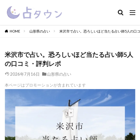
HOME
山形県の占い
米沢市で占い。恐ろしいほど当たる占い師5人の口
米沢市で占い。恐ろしいほど当たる占い師5人
の口コミ・評判レポ
2026年7月16日
山形県の占い
本ページはプロモーションが含まれています