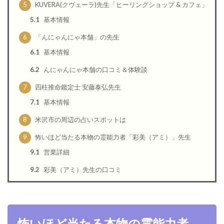
5
KUVERA(クヴェーラ)先生「ヒーリングショップ & カフェ」
5.1
基本情報
6
「んにゃんにゃ本舗」の先生
6.1
基本情報
6.2
んにゃんにゃ本舗の口コミ＆体験談
7
四柱推命鑑定士 安藤泰弘先生
7.1
基本情報
8
米沢市の周辺の占いスポットは
9
怖いほど当たる本物の霊能力者「彩美（アミ）」先生
9.1
営業詳細
9.2
彩美（アミ）先生の口コミ
怖いほど当たる本物の霊能力者