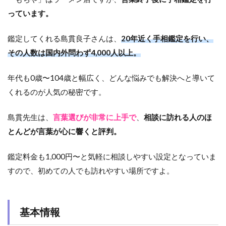
っています。
鑑定してくれる島貫良子さんは、
20年近く手相鑑定を行い、
その人数は国内外問わず4,000人以上。
年代も0歳〜104歳と幅広く、どんな悩みでも解決へと導いて
くれるのが人気の秘密です。
島貫先生は、
言葉選びが非常に上手で
、
相談に訪れる人のほ
とんどが言葉が心に響くと評判。
鑑定料金も1,000円〜と気軽に相談しやすい設定となっていま
すので、初めての人でも訪れやすい場所ですよ。
基本情報