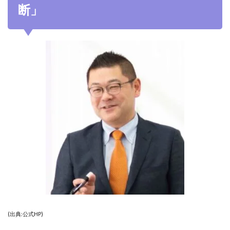
断」
(出典:公式HP)