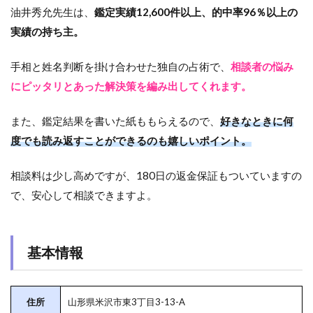
油井秀允先生は、
鑑定実績12,600件以上、的中率96％以上の
実績の持ち主。
手相と姓名判断を掛け合わせた独自の占術で、
相談者の悩み
にピッタリとあった解決策を編み出してくれます。
また、鑑定結果を書いた紙ももらえるので、
好きなときに何
度でも読み返すことができるのも嬉しいポイント。
相談料は少し高めですが、180日の返金保証もついていますの
で、安心して相談できますよ。
基本情報
住所
山形県米沢市東3丁目3-13-A