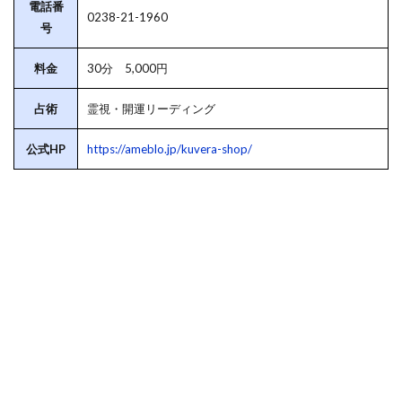
電話番
0238-21-1960
号
料金
30分 5,000円
占術
霊視・開運リーディング
公式HP
https://ameblo.jp/kuvera-shop/