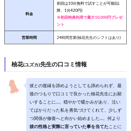
初回は10分無料で試すことが可能(以
降、1分420円)
料金
※初回特典利用で最大10,000円プレゼ
ント
営業時間
24時間営業(柚花先生のシフトはあり)
柚花
先生の口コミ情報
(ユズカ)
彼との復縁を諦めようとしても諦められず、最
後のつもりで口コミで良かった柚花先生にお願
いすることに…。穏やかで暖かみがあり、泣い
てばかりだった私を勇気づけてくれて、少しず
つ関係が修復へと向かい始めました…。何より
彼の性格と実際に言っていた事を当てた
ことに