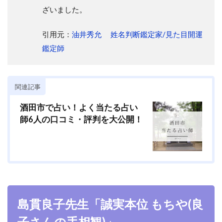
ざいました。
引用元：
油井秀允 姓名判断鑑定家/見た目開運
鑑定師
関連記事
酒田市で占い！よく当たる占い
師6人の口コミ・評判を大公開！
島貫良子先生「
誠実本位 もちや(良
子さんの手相観)」