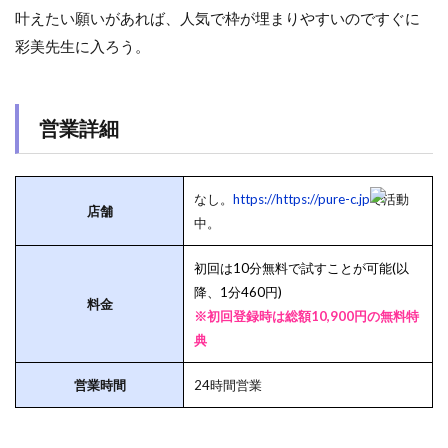
叶えたい願いがあれば、人気で枠が埋まりやすいのですぐに
彩美先生に入ろう。
営業詳細
なし。
https://https://pure-c.jp
で活動
店舗
中。
初回は10分無料で試すことが可能(以
降、1分460円)
料金
※初回登録時は総額10,900円の無料特
典
営業時間
24時間営業