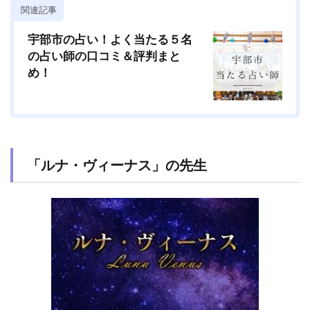
関連記事
宇部市の占い！よく当たる５名
の占い師の口コミ＆評判まと
め！
「ルナ・ヴィーナス」の先生