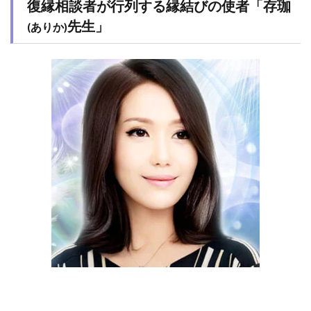
復縁相談者が行列する縁結びの使者「存珈
先生」
(ありか)