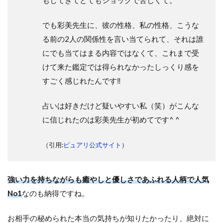
もしてきてとてもショックで苦しくて。
でも彩美先生に、彼の性格、私の性格、こうな
る前の2人の関係性を言い当てられて、それは誰
にでも当てはまる内容ではなくて、これまで受
けて来た鑑定では得られなかったしっくり感を
すごく感じれたんです‼︎
占いは好きだけど疑いやすい私（笑）がこんな
に信じれたのは彩美先生が初めてです^ ^
（引用:
ピュアリ公式サイト
）
強い力を持ちながらも癒やしと優しさであふれる人柄で人気
No1
なのも納得ですね。
お相手の秘められた本当の気持ちが知りたかったり、絶対に