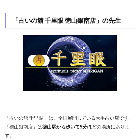
「占いの館 千里眼 徳山銀南店」の先生
「占いの館 千里眼 」は、全国展開している大手占い店です。
「徳山銀南店」は
徳山駅から歩いて5分
ほどの場所にありま
す。