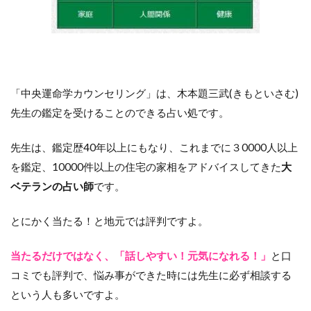
「中央運命学カウンセリング」は、木本題三武(きもといさむ)
先生の鑑定を受けることのできる占い処です。
先生は、鑑定歴40年以上にもなり、これまでに３0000人以上
を鑑定、10000件以上の住宅の家相をアドバイスしてきた
大
ベテランの占い師
です。
とにかく当たる！と地元では評判ですよ。
当たるだけではなく、「話しやすい！元気になれる！」
と口
コミでも評判で、悩み事ができた時には先生に必ず相談する
という人も多いですよ。