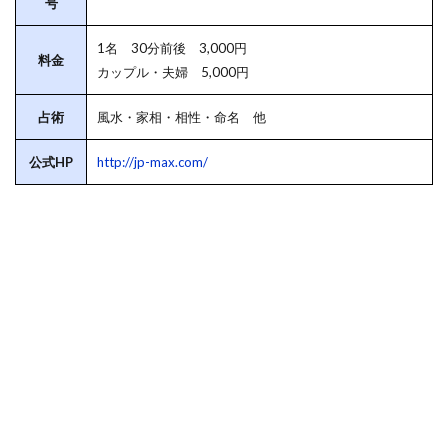
号
1名 30分前後 3,000円
料金
カップル・夫婦 5,000円
占術
風水・家相・相性・命名 他
公式HP
http://jp-max.com/