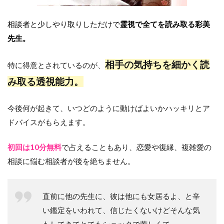
相談者と少しやり取りしただけで
霊視で全てを読み取る彩美
先生。
相手の気持ちを細かく読
特に得意とされているのが、
み取る透視能力。
今後何が起きて、いつどのように動けばよいかハッキリとア
ドバイスがもらえます。
初回は10分無料
で占えることもあり、恋愛や復縁、複雑愛の
相談に悩む相談者が後を絶ちません。
直前に他の先生に、彼は他にも女居るよ、と辛
い鑑定をいわれて、信じたくないけどそんな気