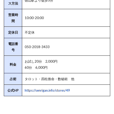
徳山駅より徒歩5分
ス方法
営業時
10:00-20:00
間
定休日
不定休
電話番
050-2018-3433
号
お試し20分 2,000円
料金
60分 6,000円
占術
タロット・四柱推命・数秘術 他
公式HP
https://senrigan.info/stores/49