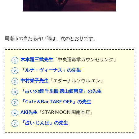
周南市の当たる占い師は、次のとおりです。
木本題三武先生
「中央運命学カウンセリング」
「ルナ・ヴィーナス」の先生
中村栄子先生
「エターナルソウル エン」
「占いの館 千里眼 徳山銀南店」の先生
「Cafe＆Bar TAKE OFF」の先生
AKI先生
「STAR MOON 周南本店」
「占い じんば」の先生