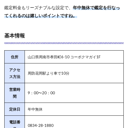
鑑定料金もリーズナブルな設定で、
年中無休で鑑定を行なっ
てくれるのは嬉しいポイントですね。
基本情報
住所
山口県周南市孝田町6-10 コーポクマガイ1F
アクセ
周防花岡駅より車で10分
ス方法
営業時
9：00〜20：00
間
定休日
年中無休
電話番
0834-28-1880