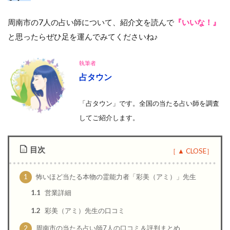
周南市の7人の占い師について、紹介文を読んで
『いいな！』
と思ったらぜひ足を運んでみてくださいね♪
執筆者
占タウン
「占タウン」です。全国の当たる占い師を調査
して
ご紹介します。
目次
1
怖いほど当たる本物の霊能力者「彩美（アミ）」先生
1.1
営業詳細
1.2
彩美（アミ）先生の口コミ
2
周南市の当たる占い師7人の口コミ＆評判まとめ