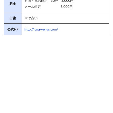
対面・電話鑑定 30分 3,000円
料金
メール鑑定 3,000円
占術
マヤ占い
公式HP
http://luna-venus.com/