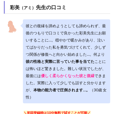
先生の口コミ
彩美
（アミ）
彼との復縁を諦めようとしても諦められず、最
後のつもりで口コミで良かった彩美先生にお願
いすることに…。穏やかで暖かみがあり、泣い
てばかりだった私を勇気づけてくれて、少しず
つ関係が修復へと向かい始めました…。何より
彼の性格と実際に言っていた事を当てた
ことに
は怖いほど驚きました。難しい状況でしたが、
最後には
優しく柔らかくなった彼と復縁
できま
した。実際に入って少しでも話すと分かります
が、
本物の能力者で圧倒されます…。
（30歳 女
性）
＼初回登録時は10分無料で試すことが可能／