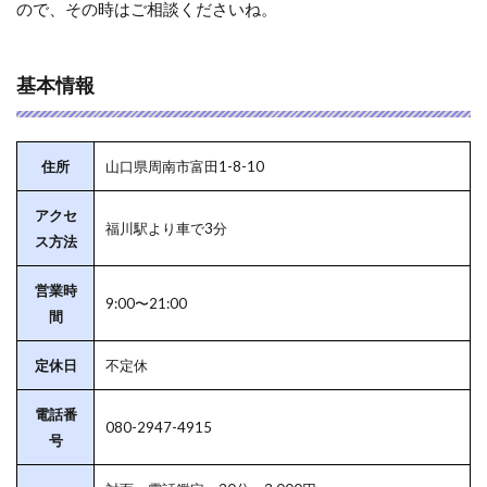
ので、その時はご相談くださいね。
基本情報
住所
山口県周南市富田1-8-10
アクセ
福川駅より車で3分
ス方法
営業時
9:00〜21:00
間
定休日
不定休
電話番
080-2947-4915
号