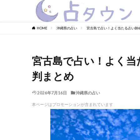
HOME
沖縄県の占い
宮古島で占い！よく当たる占い師
宮古島で占い！よく当
判まとめ
2026年7月16日
沖縄県の占い
本ページはプロモーションが含まれています