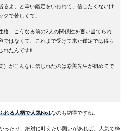
居るよ、と辛い鑑定をいわれて、信じたくないけ
ックで苦しくて。
性格、こうなる前の2人の関係性を言い当てられ
容ではなくて、これまで受けて来た鑑定では得ら
れたんです‼︎
笑）がこんなに信じれたのは彩美先生が初めてで
ふれる人柄で人気No1
なのも納得ですね。
かったり、絶対に叶えたい願いがあれば、人気で枠