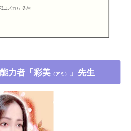
(ユズカ)」先生
能力者「彩美
」先生
（アミ）