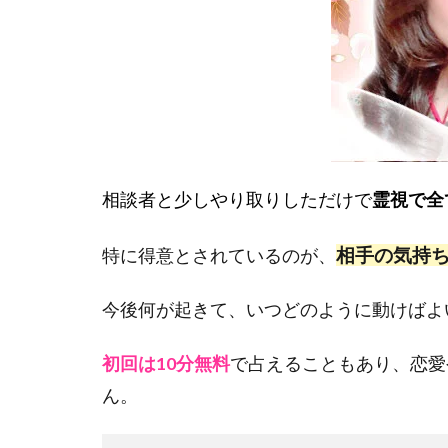
相談者と少しやり取りしただけで
霊視で全
相手の気持
特に得意とされているのが、
今後何が起きて、いつどのように動けばよ
初回は10分無料
で占えることもあり、恋愛
ん。