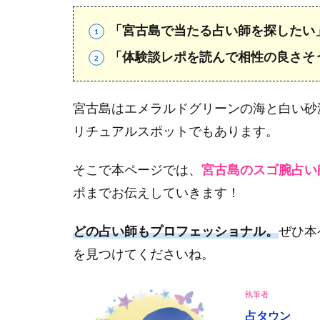
「宮古島で当たる占い師を探したい
「体験談レポを読んで相性の良さそ
宮古島はエメラルドグリーンの海と白い砂
リチュアルスポットでもあります。
そこで本ページでは、
宮古島のスゴ腕占い
ポまでお伝えしていきます！
どの占い師もプロフェッショナル。
ぜひ本
を見つけてくださいね。
執筆者
占タウン