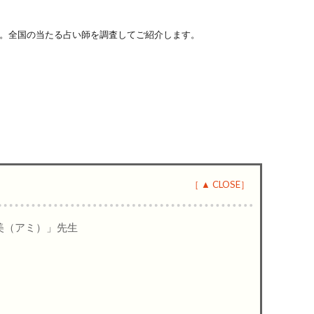
。全国の当たる占い師を調査して
ご紹介します。
美（アミ）」先生