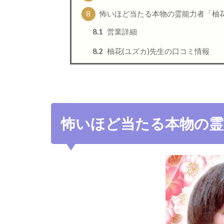
8
怖いほど当たる本物の霊能力者「柚花
8.1
営業詳細
8.2
柚花(ユズカ)先生の口コミ情報
怖いほど当たる本物の霊