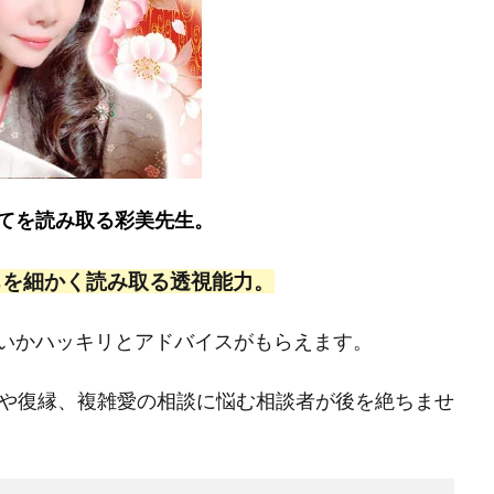
てを読み取る彩美先生。
ちを細かく読み取る透視能力。
いかハッキリとアドバイスがもらえます。
や復縁、複雑愛の相談に悩む相談者が後を絶ちませ