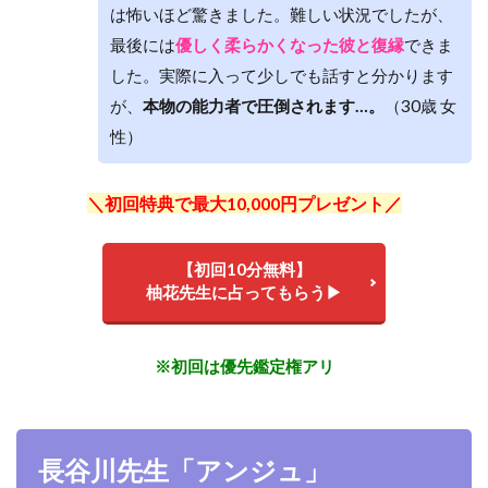
は怖いほど驚きました。難しい状況でしたが、
最後には
優しく柔らかくなった彼と復縁
できま
した。実際に入って少しでも話すと分かります
が、
本物の能力者で圧倒されます…。
（30歳 女
性）
＼初回特典で最大10,000円プレゼント／
【初回10分無料】
柚花先生に占ってもらう▶
※初回は優先鑑定権アリ
長谷川先生「アンジュ」