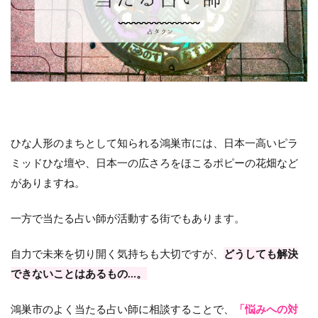
ひな人形のまちとして知られる鴻巣市には、日本一高いピラ
ミッドひな壇や、日本一の広さろをほこるポピーの花畑など
がありますね。
一方で当たる占い師が活動する街でもあります。
自力で未来を切り開く気持ちも大切ですが、
どうしても解決
できないことはあるもの…。
鴻巣市のよく当たる占い師に相談することで、
「悩みへの対