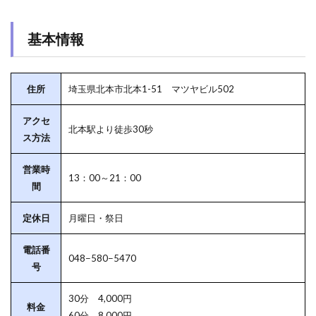
基本情報
住所
埼玉県北本市北本1-51 マツヤビル502
アクセ
北本駅より徒歩30秒
ス方法
営業時
13：00～21：00
間
定休日
月曜日・祭日
電話番
048−580−5470
号
30分 4,000円
料金
60分 8,000円