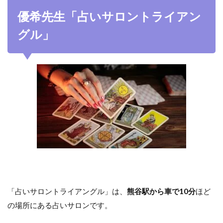
優希先生「占いサロントライアン
グル」
「占いサロントライアングル」は、
熊谷駅から車で10分
ほど
の場所にある占いサロンです。