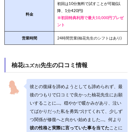
初回は10分無料で試すことが可能(以
降、1分420円)
料金
※初回特典利用で最大10,000円プレゼ
ント
営業時間
24時間営業(柚花先生のシフトはあり)
柚花
先生の口コミ情報
(ユズカ)
彼との復縁を諦めようとしても諦められず、最
後のつもりで口コミで良かった柚花先生にお願
いすることに…。穏やかで暖かみがあり、泣い
てばかりだった私を勇気づけてくれて、少しず
つ関係が修復へと向かい始めました…。何より
彼の性格と実際に言っていた事を当てた
ことに