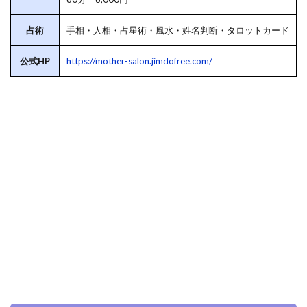
占術
手相・人相・占星術・風水・姓名判断・タロットカード
公式HP
https://mother-salon.jimdofree.com/