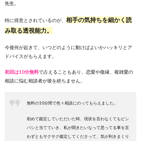
先生。
相手の気持ちを細かく読
特に得意とされているのが、
み取る透視能力。
今後何が起きて、いつどのように動けばよいかハッキリとア
ドバイスがもらえます。
初回は10分無料
で占えることもあり、恋愛や復縁、複雑愛の
相談に悩む相談者が後を絶ちません。
無料の10分間で色々相談にのってもらえました。
初めて鑑定していただいた時、現状を言わなくてもビシ
バシと当てていき、私が聞きたいなって思ってる事を言
わずともサクサク鑑定してくださって、気が利きまくり