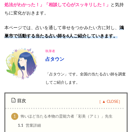
処法がわかった！」「相談して心がスッキリした！」
と気持
ちに変化がおきます。
本ページでは、占いを通して幸せをつかみたい方に対し、
鴻
巣市で活動する当たる占い師を6人ご紹介していきます。
執筆者
占タウン
「占タウン」です。全国の当たる占い師を調査
して
ご紹介します。
目次
1
怖いほど当たる本物の霊能力者「彩美（アミ）」先生
1.1
営業詳細