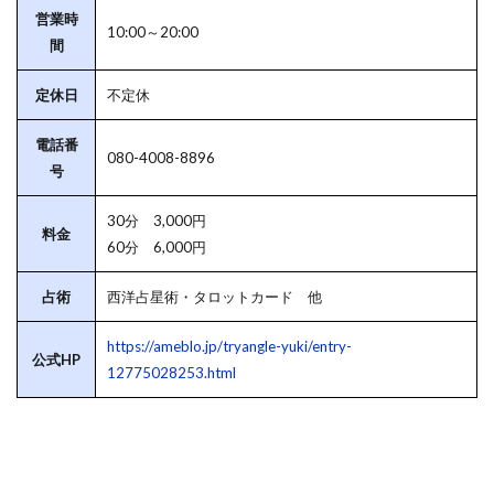
営業時
10:00～20:00
間
定休日
不定休
電話番
080-4008-8896
号
30分 3,000円
料金
60分 6,000円
占術
西洋占星術・タロットカード 他
https://ameblo.jp/tryangle-yuki/entry-
公式HP
12775028253.html