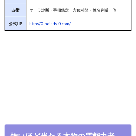
占術
オーラ診断・手相鑑定・方位相談・姓名判断 他
公式HP
http://0-polaris-0.com/
怖いほど当たる本物の霊能力者