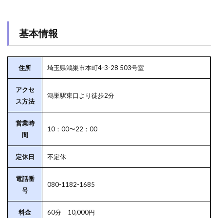
基本情報
住所
埼玉県鴻巣市本町4-3-28 503号室
アクセ
鴻巣駅東口より徒歩2分
ス方法
営業時
10：00〜22：00
間
定休日
不定休
電話番
080-1182-1685
号
料金
60分 10,000円