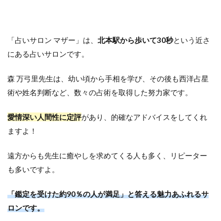
「占いサロン マザー」は、
北本駅から歩いて30秒
という近さ
にある占いサロンです。
森 万弓里先生は、幼い頃から手相を学び、その後も西洋占星
術や姓名判断など、数々の占術を取得した努力家です。
愛情深い人間性に定評
があり、的確なアドバイスをしてくれ
ますよ！
遠方からも先生に癒やしを求めてくる人も多く、リピーター
も多いですよ。
「鑑定を受けた約90％の人が満足」と答える魅力あふれるサ
ロンです。