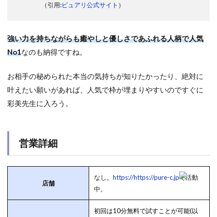
（引用:
ピュアリ公式サイト
）
強い力を持ちながらも癒やしと優しさであふれる人柄で人気
No1
なのも納得ですね。
お相手の秘められた本当の気持ちが知りたかったり、絶対に
叶えたい願いがあれば、人気で枠が埋まりやすいのですぐに
彩美先生に入ろう。
営業詳細
なし。
https://https://pure-c.jp
で活動
店舗
中。
初回は10分無料で試すことが可能(以