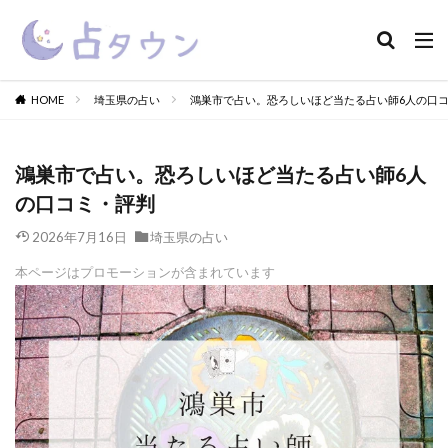
HOME
埼玉県の占い
鴻巣市で占い。恐ろしいほど当たる占い師6人の口
鴻巣市で占い。恐ろしいほど当たる占い師6人
の口コミ・評判
2026年7月16日
埼玉県の占い
本ページはプロモーションが含まれています