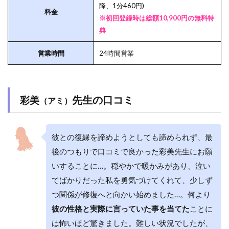
降、1分460円)
料金
※初回登録時は総額10,900円の無料特
典
営業時間
24時間営業
先生の口コミ
彩美
（アミ）
彼との復縁を諦めようとしても諦められず、最
後のつもりで口コミで良かった彩美先生にお願
いすることに…。穏やかで暖かみがあり、泣い
てばかりだった私を勇気づけてくれて、少しず
つ関係が修復へと向かい始めました…。何より
彼の性格と実際に言っていた事を当てた
ことに
は怖いほど驚きました。難しい状況でしたが、