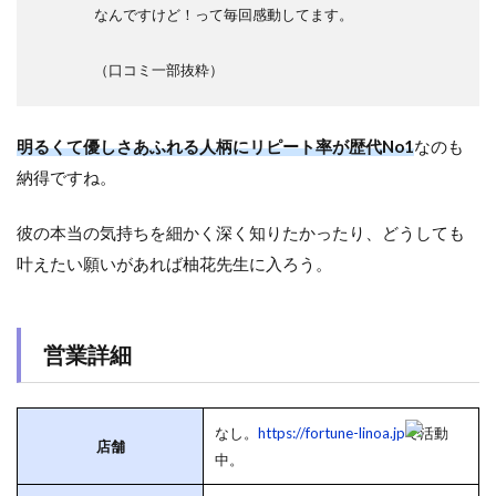
なんですけど！って毎回感動してます。
（口コミ一部抜粋）
明るくて優しさあふれる人柄にリピート率が歴代No1
なのも
納得ですね。
彼の本当の気持ちを細かく深く知りたかったり、どうしても
叶えたい願いがあれば柚花先生に入ろう。
営業詳細
なし。
https://fortune-linoa.jp
で活動
店舗
中。