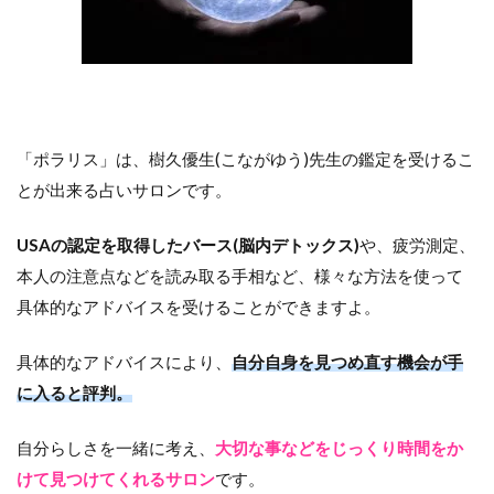
「ポラリス」は、樹久優生(こながゆう)先生の鑑定を受けるこ
とが出来る占いサロンです。
USAの認定を取得したバース(脳内デトックス)
や、疲労測定、
本人の注意点などを読み取る手相など、様々な方法を使って
具体的なアドバイスを受けることができますよ。
具体的なアドバイスにより、
自分自身を見つめ直す機会が手
に入ると評判。
自分らしさを一緒に考え、
大切な事などをじっくり時間をか
けて見つけてくれるサロン
です。