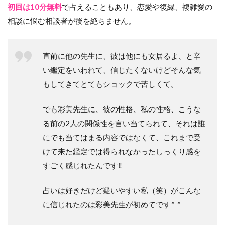
初回は10分無料
で占えることもあり、恋愛や復縁、複雑愛の
相談に悩む相談者が後を絶ちません。
直前に他の先生に、彼は他にも女居るよ、と辛
い鑑定をいわれて、信じたくないけどそんな気
もしてきてとてもショックで苦しくて。
でも彩美先生に、彼の性格、私の性格、こうな
る前の2人の関係性を言い当てられて、それは誰
にでも当てはまる内容ではなくて、これまで受
けて来た鑑定では得られなかったしっくり感を
すごく感じれたんです‼︎
占いは好きだけど疑いやすい私（笑）がこんな
に信じれたのは彩美先生が初めてです^ ^