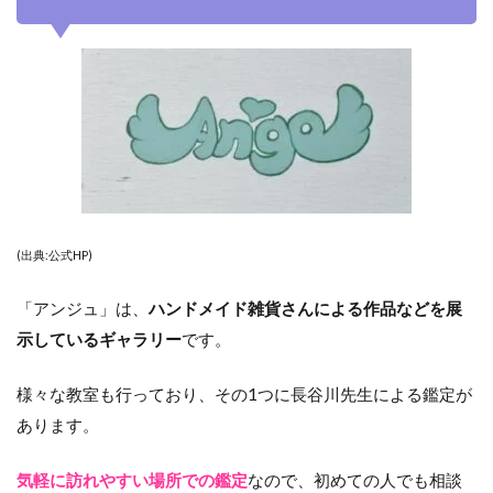
(出典:公式HP)
「アンジュ」は、
ハンドメイド雑貨さんによる作品などを展
示しているギャラリー
です。
様々な教室も行っており、その1つに長谷川先生による鑑定が
あります。
気軽に訪れやすい場所での鑑定
なので、初めての人でも相談