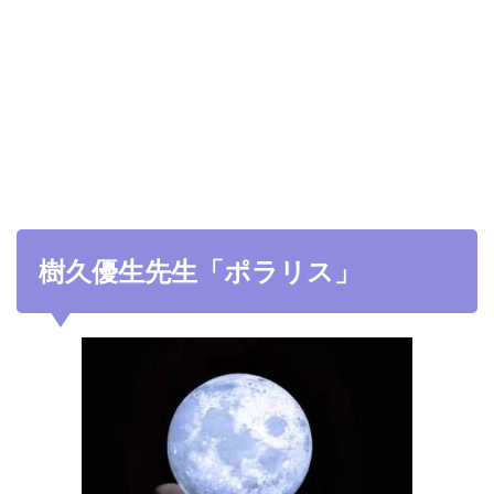
樹久優生先生「ポラリス」