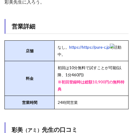
彩美先生に入ろう。
営業詳細
なし。
https://https://pure-c.jp
で活動
店舗
中。
初回は10分無料で試すことが可能(以
降、1分460円)
料金
※初回登録時は総額10,900円の無料特
典
営業時間
24時間営業
先生の口コミ
彩美
（アミ）