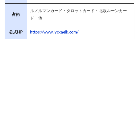
ルノルマンカード・タロットカード・北欧ルーンカー
占術
ド 他
公式HP
https://www.lyckaelk.com/