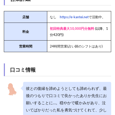
店舗
なし
https://e-kantei.net
で活動中。
初回特典最大10,000円分無料
(以降、1
料金
分420円)
営業時間
24時間営業(占い師のシフトはあり)
口コミ情報
彼との復縁を諦めようとしても諦められず、最
後のつもりで口コミで良かったありか先生にお
願いすることに…。穏やかで暖かみがあり、泣
いてばかりだった私を勇気づけてくれて、少し