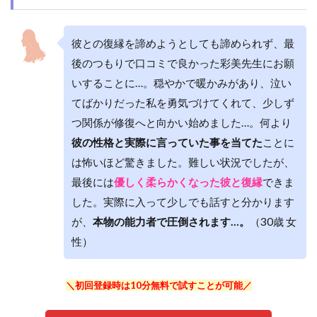
彼との復縁を諦めようとしても諦められず、最
後のつもりで口コミで良かった彩美先生にお願
いすることに…。穏やかで暖かみがあり、泣い
てばかりだった私を勇気づけてくれて、少しず
つ関係が修復へと向かい始めました…。何より
彼の性格と実際に言っていた事を当てた
ことに
は怖いほど驚きました。難しい状況でしたが、
最後には
優しく柔らかくなった彼と復縁
できま
した。実際に入って少しでも話すと分かります
が、
本物の能力者で圧倒されます…。
（30歳 女
性）
＼初回登録時は10分無料で試すことが可能／