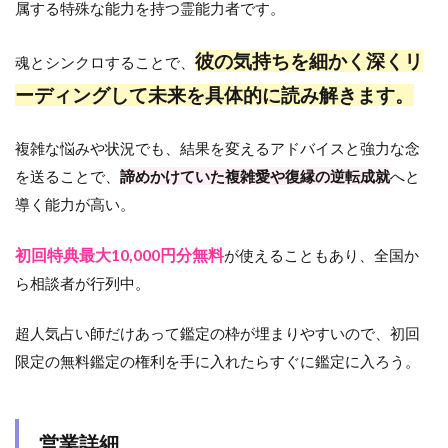
属する特殊な能力を持つ霊能力者です。
彼の気持ちを細かく深くリ
魂とシンクロすることで、
ーディングして未来を具体的に読み解きます。
複雑な悩みや状況でも、結果を変えるアドバイスと強力な念
を送ることで、
諦めかけていた複雑愛や復縁の逆転成就
へと
導く能力が高い。
初回特典最大10,000円分無料
が使えることもあり、全国か
ら相談者が行列中。
超人気占い師だけあって鑑定の枠が埋まりやすいので、初回
限定の無料鑑定の権利を手に入れたらすぐに鑑定に入ろう。
営業詳細