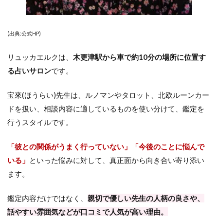
(出典:公式HP)
リュッカエルクは、
木更津駅から車で約10分の場所に位置す
る占いサロン
です。
宝來(ほうらい)先生は、ルノマンやタロット、北欧ルーンカー
ドを扱い、相談内容に適しているものを使い分けて、鑑定を
行うスタイルです。
「彼との関係がうまく行っていない」「今後のことに悩んで
いる」
といった悩みに対して、真正面から向き合い寄り添い
ます。
鑑定内容だけではなく、
親切で優しい先生の人柄の良さや、
話やすい雰囲気などが口コミで人気が高い理由。