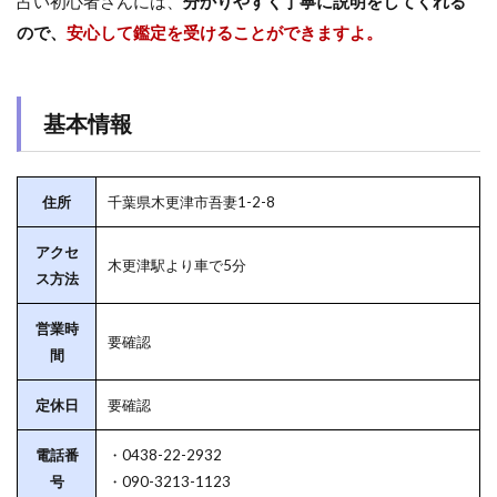
占い初心者さんには、
分かりやすく丁寧に説明をしてくれる
ので、
安心して鑑定を受けることができますよ。
基本情報
住所
千葉県木更津市吾妻1-2-8
アクセ
木更津駅より車で5分
ス方法
営業時
要確認
間
定休日
要確認
電話番
・0438-22-2932
号
・090-3213-1123