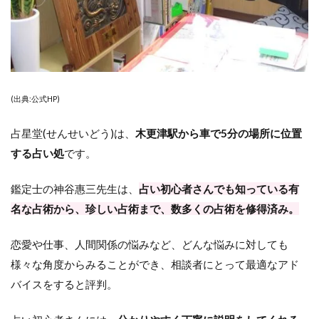
(出典:公式HP)
占星堂(せんせいどう)は、
木更津駅から車で5分の場所に位置
する占い処
です。
鑑定士の神谷惠三先生は、
占い初心者さんでも知っている有
名な占術から、珍しい占術まで、数多くの占術を修得済み。
恋愛や仕事、人間関係の悩みなど、どんな悩みに対しても
様々な角度からみることができ、相談者にとって最適なアド
バイスをすると評判。