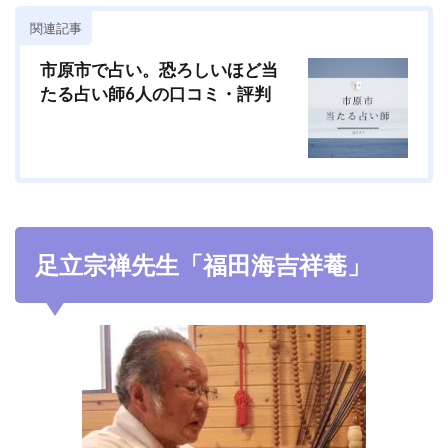
関連記事
市原市で占い。恐ろしいほど当
たる占い師6人の口コミ・評判
足立宗禅先生「福田海吉祥菴」