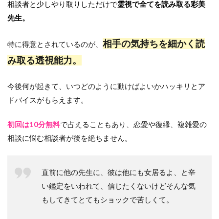
相談者と少しやり取りしただけで
霊視で全てを読み取る彩美
先生。
相手の気持ちを細かく読
特に得意とされているのが、
み取る透視能力。
今後何が起きて、いつどのように動けばよいかハッキリとア
ドバイスがもらえます。
初回は10分無料
で占えることもあり、恋愛や復縁、複雑愛の
相談に悩む相談者が後を絶ちません。
直前に他の先生に、彼は他にも女居るよ、と辛
い鑑定をいわれて、信じたくないけどそんな気
もしてきてとてもショックで苦しくて。