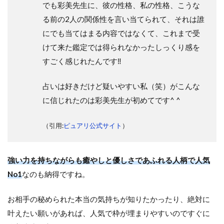
でも彩美先生に、彼の性格、私の性格、こうな
る前の2人の関係性を言い当てられて、それは誰
にでも当てはまる内容ではなくて、これまで受
けて来た鑑定では得られなかったしっくり感を
すごく感じれたんです‼︎
占いは好きだけど疑いやすい私（笑）がこんな
に信じれたのは彩美先生が初めてです^ ^
（引用:
ピュアリ公式サイト
）
強い力を持ちながらも癒やしと優しさであふれる人柄で人気
No1
なのも納得ですね。
お相手の秘められた本当の気持ちが知りたかったり、絶対に
叶えたい願いがあれば、人気で枠が埋まりやすいのですぐに