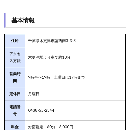
基本情報
住所
千葉県木更津市請西南3-3-3
アクセ
木更津駅より車で約10分
ス方法
営業時
9時半〜19時 土曜日は17時まで
間
定休日
月曜日
電話番
0438-55-2344
号
料金
対面鑑定 60分 6,000円