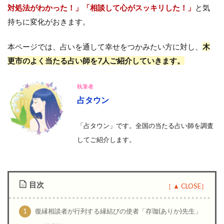
対処法がわかった！」「相談して心がスッキリした！」
と気
持ちに変化がおきます。
本ページでは、占いを通して幸せをつかみたい方に対し、
木
更市のよく当たる占い師を7人ご紹介していきます。
執筆者
占タウン
「占タウン」です。全国の当たる占い師を調査
して
ご紹介します。
目次
1
復縁相談者が行列する縁結びの使者「存珈(ありか)先生」