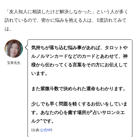
「友人知人に相談したけど解決しなかった」という人が多く
訪れているので、密かに悩みを抱える人は、1度訪れてみて
は。
気持ちが落ち込む悩み事があれば、タロットや
ルノルマンカードなどのカードとあわせて、神
宝來先生
様から伝わってくる言葉をその方にお伝えして
います。
また紫微斗数で決められた運命もわかります。
少しでも早く問題を軽くするお伝いをしていま
す。あなたの心を癒す場所が”占いサロン☆エ
ルク”です。
(出典:
公式HP
)