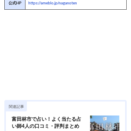
公式HP
https://ameblo.jp/naganoten
関連記事
富田林市で占い！よく当たる占
い師4人の口コミ・評判まとめ