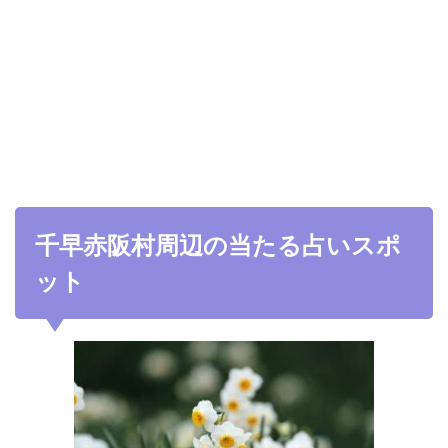
千早赤阪村周辺の当たる占いスポ
ット