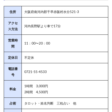
住所
大阪府南河内郡千早赤阪村水分521-3
アクセ
河内長野駅より車で17分
ス方法
営業時
11：00〜20：00
間
定休日
不定休
電話番
0721-55-4533
号
1時間 3,000円
料金
2時間 4,500円
占術
タロット・姓名判断 三粒占い 他