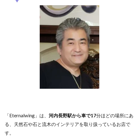
「Eternalwing」は、
河内長野駅から車で17
分ほどの場所にあ
る、天然石や石と流木のインテリアを取り扱っているお店で
す。