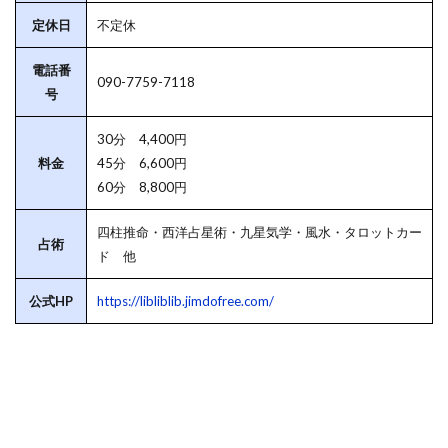
定休日
不定休
電話番
090-7759-7118
号
30分 4,400円
料金
45分 6,600円
60分 8,800円
四柱推命・西洋占星術・九星気学・風水・タロットカー
占術
ド 他
公式HP
https://libliblib.jimdofree.com/