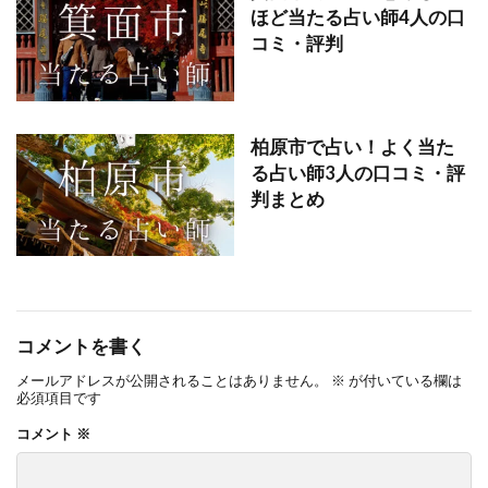
ほど当たる占い師4人の口
コミ・評判
柏原市で占い！よく当た
る占い師3人の口コミ・評
判まとめ
コメントを書く
メールアドレスが公開されることはありません。
※
が付いている欄は
必須項目です
コメント
※