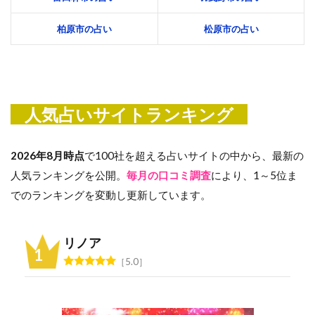
柏原市の占い
松原市の占い
人気占いサイトランキング
2026年8月時点
で100社を超える占いサイトの中から、最新の
人気ランキングを公開。
毎月の口コミ調査
により、1～5位ま
でのランキングを変動し更新しています。
リノア
5.0