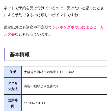
ネットで予約を受け付けているので、受けたいと思ったとき
にする予約できるのは嬉しいポイントですね。
鑑定以外にも講座や不定期で
シンキングボウルによるヒーリ
ング会
なども行っています。
基本情報
住所
大阪府富田林市錦織中1-14-3-302
アクセ
滝谷不動駅より徒歩2分
ス方法
営業時
11:00～18:00
間