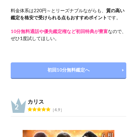
料金体系は220円～とリーズナブルながらも、
質の高い
鑑定を格安で受けられる点もおすすめポイント
です。
10分無料通話や優先鑑定権など初回特典が豊富
なので、
ぜひ1度試してほしい。
初回10分無料鑑定へ
カリス
4.9