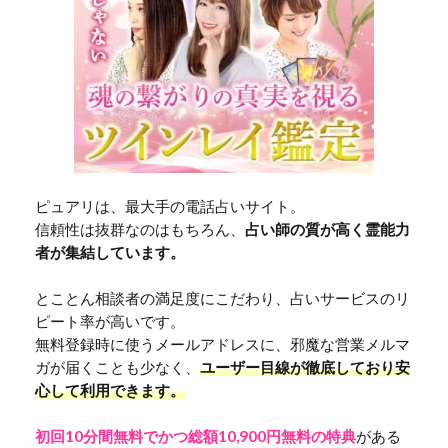
ピュアリは、最大手の電話占いサイト。
信頼性は抜群なのはもちろん、
占い師の質が高く霊能力
者が集結しています。
とことん相談者の満足度にこだわり、占いサービスのリ
ピート率が高いです。
無料登録時に使うメールアドレスに、邪魔な営業メルマ
ガが届くことも少なく、
ユーザー目線が徹底しており安
心して利用できます。
初回10分間無料でかつ総額10,900円無料の特典
がある