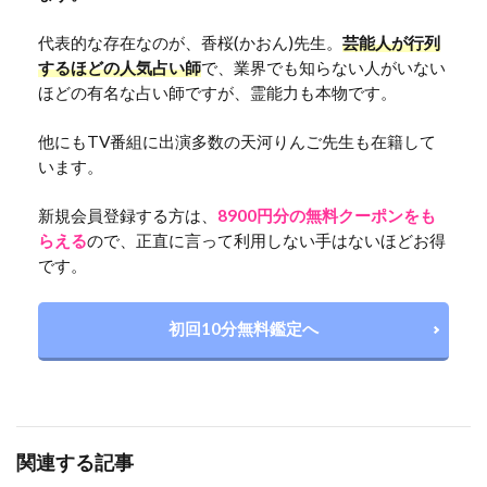
代表的な存在なのが、香桜(かおん)先生。
芸能人が行列
するほどの人気占い師
で、業界でも知らない人がいない
ほどの有名な占い師ですが、霊能力も本物です。
他にもTV番組に出演多数の天河りんご先生も在籍して
います。
新規会員登録する方は、
8900円分の無料クーポンをも
らえる
ので、正直に言って利用しない手はないほどお得
です。
初回10分無料鑑定へ
関連する記事