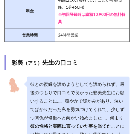
初回は10分無料で試すことが可能(以
降、1分460円)
料金
※初回登録時は総額10,900円の無料特
典
営業時間
24時間営業
先生の口コミ
彩美
（アミ）
彼との復縁を諦めようとしても諦められず、最
後のつもりで口コミで良かった彩美先生にお願
いすることに…。穏やかで暖かみがあり、泣い
てばかりだった私を勇気づけてくれて、少しず
つ関係が修復へと向かい始めました…。何より
彼の性格と実際に言っていた事を当てた
ことに