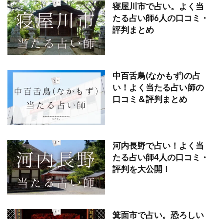
寝屋川市で占い。よく当
たる占い師6人の口コミ・
評判まとめ
中百舌鳥(なかもず)の占
い！よく当たる占い師の
口コミ＆評判まとめ
河内長野で占い！よく当
たる占い師4人の口コミ・
評判を大公開！
箕面市で占い。恐ろしい