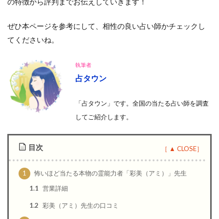
の特徴から評判までお伝えしていきます！
ぜひ本ページを参考にして、相性の良い占い師かチェックし
てくださいね。
執筆者
占タウン
「占タウン」です。全国の当たる占い師を調査
して
ご紹介します。
目次
1
怖いほど当たる本物の霊能力者「彩美（アミ）」先生
1.1
営業詳細
1.2
彩美（アミ）先生の口コミ