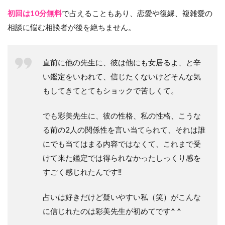
初回は10分無料
で占えることもあり、恋愛や復縁、複雑愛の
相談に悩む相談者が後を絶ちません。
直前に他の先生に、彼は他にも女居るよ、と辛
い鑑定をいわれて、信じたくないけどそんな気
もしてきてとてもショックで苦しくて。
でも彩美先生に、彼の性格、私の性格、こうな
る前の2人の関係性を言い当てられて、それは誰
にでも当てはまる内容ではなくて、これまで受
けて来た鑑定では得られなかったしっくり感を
すごく感じれたんです‼︎
占いは好きだけど疑いやすい私（笑）がこんな
に信じれたのは彩美先生が初めてです^ ^