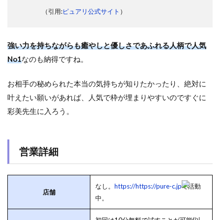
（引用:
ピュアリ公式サイト
）
強い力を持ちながらも癒やしと優しさであふれる人柄で人気
No1
なのも納得ですね。
お相手の秘められた本当の気持ちが知りたかったり、絶対に
叶えたい願いがあれば、人気で枠が埋まりやすいのですぐに
彩美先生に入ろう。
営業詳細
なし。
https://https://pure-c.jp
で活動
店舗
中。