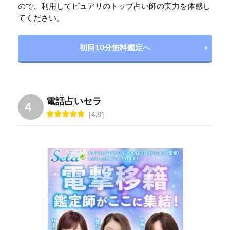
ので、利用してピュアリのトップ占い師の実力を体感し
てください。
初回10分無料鑑定へ
電話占いセラ
4.8