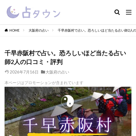
HOME
大阪府の占い
千早赤阪村で占い。恐ろしいほど当たる占い師2人
千早赤阪村で占い。恐ろしいほど当たる占い
師2人の口コミ・評判
2026年7月16日
大阪府の占い
本ページはプロモーションが含まれています