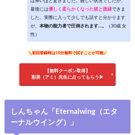
は怖いほど驚きました。難しい状況でしたが、
最後には
優しく柔らかくなった彼と復縁
できま
した。実際に入って少しでも話すと分かります
が、
本物の能力者で圧倒されます…。
（30歳 女
性）
＼初回登録時は10分無料で試すことが可能／
【無料クーポン取得】
彩美（アミ）先生に占ってもらう▶
しんちゃん「Eternalwing（エタ
ーナルウイング）」