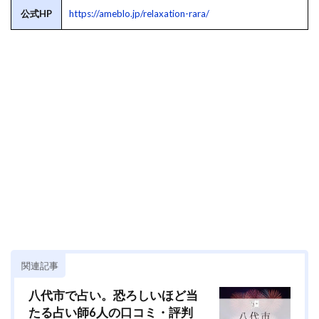
公式HP
https://ameblo.jp/relaxation-rara/
関連記事
八代市で占い。恐ろしいほど当
たる占い師6人の口コミ・評判