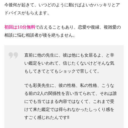
今後何が起きて、いつどのように動けばよいかハッキリとア
ドバイスがもらえます。
初回は10分無料
で占えることもあり、恋愛や復縁、複雑愛の
相談に悩む相談者が後を絶ちません。
直前に他の先生に、彼は他にも女居るよ、と辛
い鑑定をいわれて、信じたくないけどそんな気
もしてきてとてもショックで苦しくて。
でも彩美先生に、彼の性格、私の性格、こうな
る前の2人の関係性を言い当てられて、それは誰
にでも当てはまる内容ではなくて、これまで受
けて来た鑑定では得られなかったしっくり感を
すごく感じれたんです‼︎