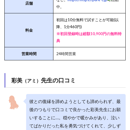
店舗
中。
初回は10分無料で試すことが可能(以
降、1分460円)
料金
※初回登録時は総額10,900円の無料特
典
営業時間
24時間営業
先生の口コミ
彩美
（アミ）
彼との復縁を諦めようとしても諦められず、最
後のつもりで口コミで良かった彩美先生にお願
いすることに…。穏やかで暖かみがあり、泣い
てばかりだった私を勇気づけてくれて、少しず