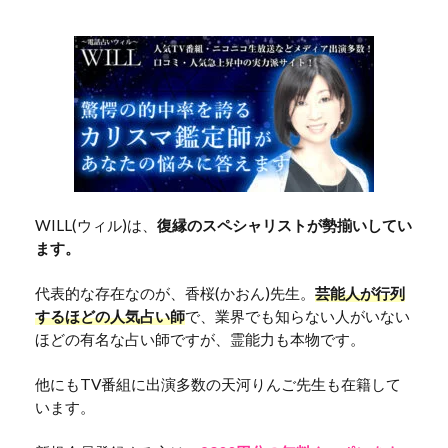
WILL(ウィル)は、
復縁のスペシャリストが勢揃いしてい
ます。
代表的な存在なのが、香桜(かおん)先生。
芸能人が行列
するほどの人気占い師
で、業界でも知らない人がいない
ほどの有名な占い師ですが、霊能力も本物です。
他にもTV番組に出演多数の天河りんご先生も在籍して
います。