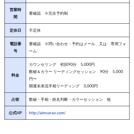
営業時
要確認 ※完全予約制
間
定休日
不定休
電話番
要確認 ※問い合わせ・予約はメール 又は 専用フォ
号
ーム
カウンセリング 初回90分 5,000円
数秘＆カラー リーディングセッション 90分 5,000
料金
円〜
開運未来流手相リーディング 3,000円
占術
数秘・手相・姓名判断・カラーセッション 他
公式HP
http://aimsarao.com/