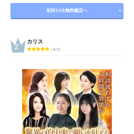
初回10分無料鑑定へ
カリス
4.9