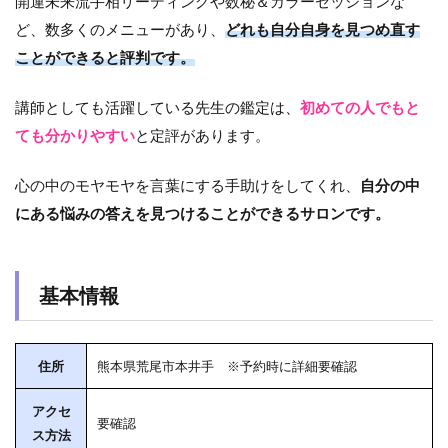
開運未来流手相リーディングや数秘＆カラーセッションな
ど、数多くのメニューがあり、
どれも自分自身を見つめ直す
ことができると評判です。
講師としても活躍している先生の鑑定は、
初めての人でもと
ても分かりやすい
と定評があります。
心の中のモヤモヤを言葉にする手助けをしてくれ、
自分の中
にある悩みの答えを見つけることができるサロンです。
基本情報
住所
熊本県荒尾市本井手 ※予約時に詳細要確認
アクセ
要確認
ス方法