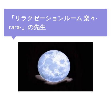
「リラクゼーションルーム 楽々-
rara-」の先生