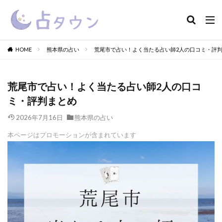
HOME
熊本県の占い
荒尾市で占い！よく当たる占い師2人の口コミ・評
荒尾市で占い！よく当たる占い師2人の口コ
ミ・評判まとめ
2026年7月16日
熊本県の占い
本ページはプロモーションが含まれています