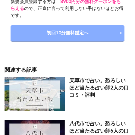
新規会員登録する方は、
8900円分の無料クーポンをも
らえる
ので、正直に言って利用しない手はないほどお得
です。
初回10分無料鑑定へ
関連する記事
天草市で占い。恐ろしい
ほど当たる占い師2人の口
コミ・評判
八代市で占い。恐ろしい
ほど当たる占い師6人の口