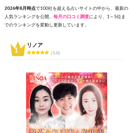
2026年8月時点
で100社を超える占いサイトの中から、最新の
人気ランキングを公開。
毎月の口コミ調査
により、1～5位ま
でのランキングを変動し更新しています。
リノア
5.0