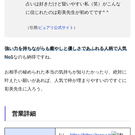
占いは好きだけど疑いやすい私（笑）がこんな
に信じれたのは彩美先生が初めてです^ ^
（引用:
ピュアリ公式サイト
）
強い力を持ちながらも癒やしと優しさであふれる人柄で人気
No1
なのも納得ですね。
お相手の秘められた本当の気持ちが知りたかったり、絶対に
叶えたい願いがあれば、人気で枠が埋まりやすいのですぐに
彩美先生に入ろう。
営業詳細
なし。
https://https://pure-c.jp
で活動