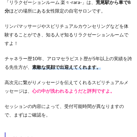
「リラクゼーションルーム 楽々-rara-」は、
荒尾駅から車で8
分
ほどの場所にある女性限定の自宅サロンです。
リンパマッサージやスピリチュアルカウンセリングなどを体
験することができ、知る人ぞ知るリラクゼーションルームで
すよ！
チャネラー歴10年、アロマセラピスト歴が5年以上の実績を誇
る先生方が、
素敵な笑顔で出迎えてくれます。
高次元に繋がりメッセージを伝えてくれるスピリチュアルメ
ッセージは、
心の中が洗われるようだと評判ですよ。
セッションの内容によって、受付可能時間が異なりますの
で、まずはご確認を。