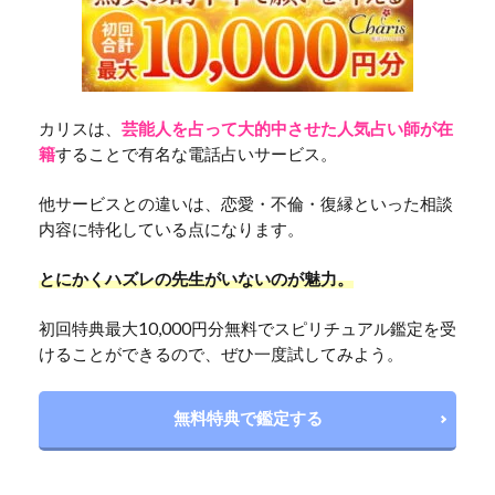
カリスは、
芸能人を占って大的中させた人気占い師が在
籍
することで有名な電話占いサービス。
他サービスとの違いは、恋愛・不倫・復縁といった相談
内容に特化している点になります。
とにかくハズレの先生がいないのが魅力。
初回特典最大10,000円分無料でスピリチュアル鑑定を受
けることができるので、ぜひ一度試してみよう。
無料特典で鑑定する