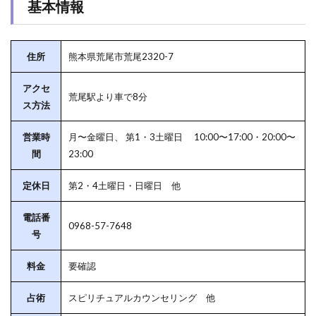
基本情報
住所
熊本県荒尾市荒尾2320-7
アクセ
荒尾駅より車で8分
ス方法
営業時
月〜金曜日、 第1・3土曜日 10:00〜17:00・20:00〜
間
23:00
定休日
第2・4土曜日・日曜日 他
電話番
0968-57-7648
号
料金
要確認
占術
スピリチュアルカウンセリング 他